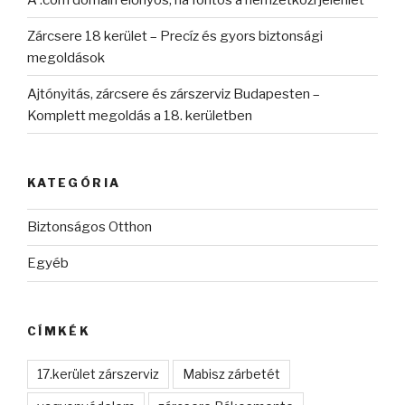
Zárcsere 18 kerület – Precíz és gyors biztonsági
megoldások
Ajtónyitás, zárcsere és zárszerviz Budapesten –
Komplett megoldás a 18. kerületben
KATEGÓRIA
Biztonságos Otthon
Egyéb
CÍMKÉK
17.kerület zárszerviz
Mabisz zárbetét